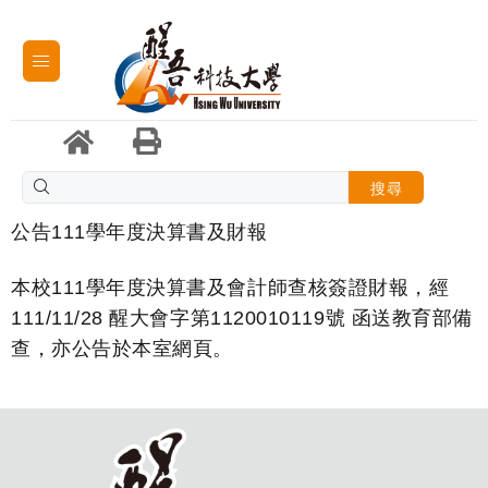
搜尋
公告111學年度決算書及財報
本校111學年度決算書及會計師查核簽證財報，經
111/11/28 醒大會字第1120010119號 函送教育部備
查，亦公告於本室網頁。