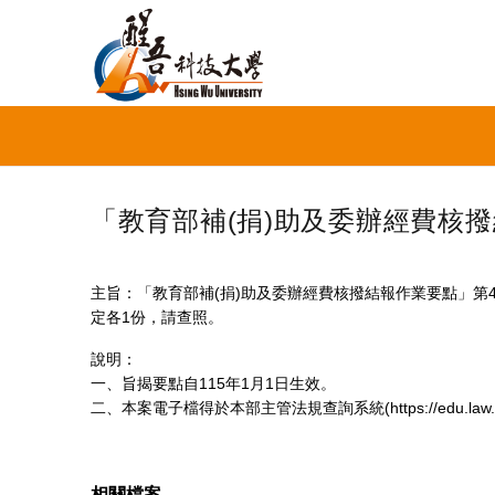
「教育部補(捐)助及委辦經費核
主旨：「教育部補(捐)助及委辦經費核撥結報作業要點」第4點
定各1份，請查照。
說明：
一、旨揭要點自115年1月1日生效。
二、本案電子檔得於本部主管法規查詢系統(https://edu.law.m
相關檔案