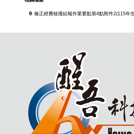
修正經費核撥結報作業要點第4點附件2(115年生效)